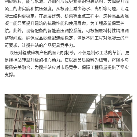
制砂颗粒，能与水泥、外加剂形成更紧密的包裹结构，大幅提升混
凝土的密实度和抗压强度，从根源上减少泌水、离析等问题，让混
凝土结构更稳定。在高层建筑、桥梁等重点工程中，这种高品质混
凝土能显著提升建筑的抗震性能和使用寿命，为工程质量保驾护
航。此外，设备配备的智能液压调控系统，可根据原料特性精准调
整辊间距，确保成品砂级配连续稳定，满足不同工程对混凝土的严
苛要求，让搅拌站的产品更具竞争力。
液压对辊破碎机产出的圆润机制砂，不仅是制砂工艺的革新，更
是搅拌站转型升级的核心动力。它以高品质原料为纽带，将降本与
提质完美融合，为搅拌站应对市场竞争、保障工程质量提供了坚实
支撑。