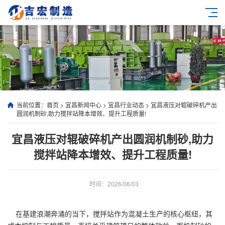
当前位置：
首页
>
宜昌新闻中心
>
宜昌行业动态
>
宜昌液压对辊破碎机产出
圆润机制砂,助力搅拌站降本增效、提升工程质量!
宜昌液压对辊破碎机产出圆润机制砂,助力
搅拌站降本增效、提升工程质量!
时间：2026/06/03
在基建浪潮奔涌的当下，搅拌站作为混凝土生产的核心枢纽，其