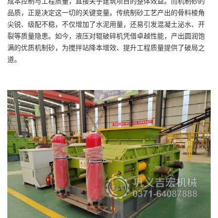
成本控制与工程质量，直接关乎建筑项目的整体效益。而机制砂的
品质，正是决定这一切的关键变量。传统制砂工艺产出的骨料棱角
尖锐、级配不稳，不仅增加了水泥用量，还易引发混凝土泌水、开
裂等质量隐患。如今，液压对辊破碎机凭借卓越性能，产出圆润饱
满的优质机制砂，为搅拌站降本增效、提升工程质量提供了破局之
道。