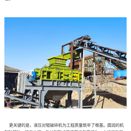
更关键的是，液压对辊破碎机为工程质量筑牢了根基。圆润的机