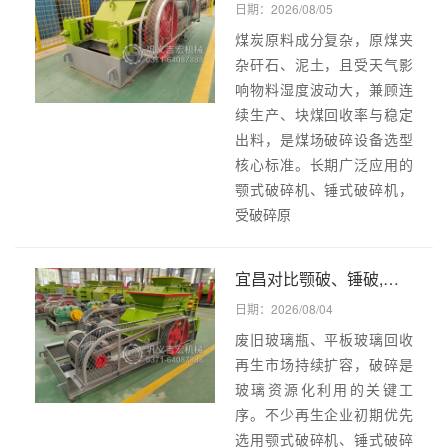
日期：2026/08/05
煤炭原料成分复杂，原煤夹
杂矸石、泥土，且受天气影
响物料湿度波动大，兼顾连
续生产、块煤回收率与稳定
出料，是煤场破碎设备选型
核心标准。长期广泛应用的
颚式破碎机、锤式破碎机，
受破碎原
宜昌对比颚破、锤破,为何双齿辊破碎机在废旧玻璃破碎作业中综合使用成本更低？
日期：2026/08/04
废旧玻璃瓶、平板玻璃回收
再生市场持续扩容，破碎是
玻璃资源化利用的关键工
序。不少再生企业初期优先
选用颚式破碎机、锤式破碎