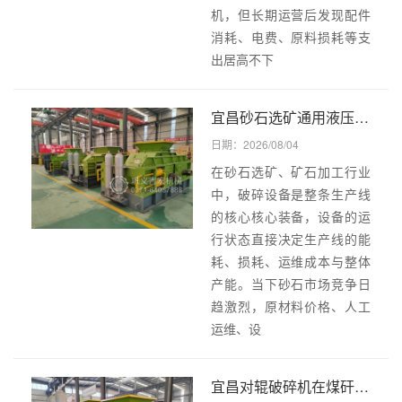
机，但长期运营后发现配件
消耗、电费、原料损耗等支
出居高不下
宜昌砂石选矿通用液压对辊破碎机,省电、少损耗、易维护，压缩运营成本拉高整体生产利润!
日期：2026/08/04
在砂石选矿、矿石加工行业
中，破碎设备是整条生产线
的核心核心装备，设备的运
行状态直接决定生产线的能
耗、损耗、运维成本与整体
产能。当下砂石市场竞争日
趋激烈，原材料价格、人工
运维、设
宜昌对辊破碎机在煤矸石破碎中提取硫精砂的优势有哪些？