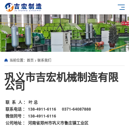
当前位置：
首页
>
联系我们
巩义市吉宏机械制造有限
公司
联 系 人 ： 叶 总
联系电话 ： 138-4911-6116 0371-64087888
微信同号 ：
138-4911-6116
公司地址 ： 河南省郑州市巩义市鲁庄镇工业区