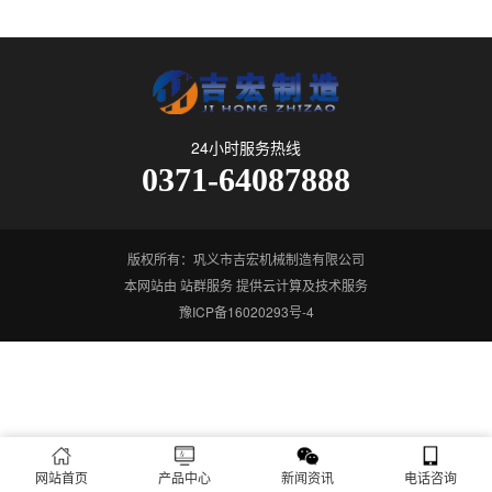
24小时服务热线
0371-64087888
版权所有：巩义市吉宏机械制造有限公司
本网站由
站群服务
提供云计算及技术服务
豫ICP备16020293号-4
网站首页
产品中心
新闻资讯
电话咨询