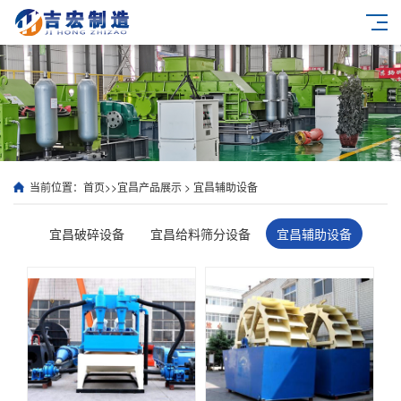
当前位置：
首页
>>
宜昌产品展示
>
宜昌辅助设备
宜昌破碎设备
宜昌给料筛分设备
宜昌辅助设备