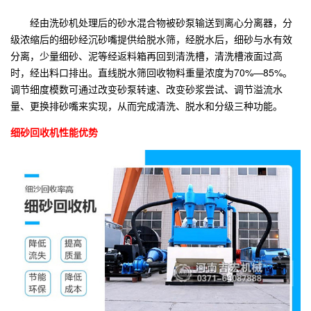
经由洗砂机处理后的砂水混合物被砂泵输送到离心分离器，分
级浓缩后的细砂经沉砂嘴提供给脱水筛，经脱水后，细砂与水有效
分离，少量细砂、泥等经返料箱再回到清洗槽，清洗槽液面过高
时，经出料口排出。直线脱水筛回收物料重量浓度为70%—85%。
调节细度模数可通过改变砂泵转速、改变砂浆尝试、调节溢流水
量、更换排砂嘴来实现，从而完成清洗、脱水和分级三种功能。
细砂回收机性能优势