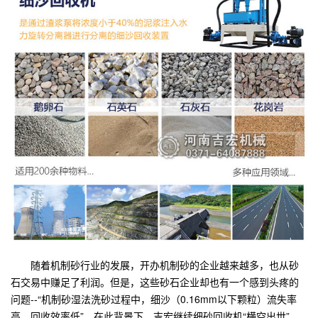
随着机制砂行业的发展，开办机制砂的企业越来越多，也从砂
石交易中赚足了利润。但是，这些砂石企业却也有一个感到头疼的
问题--“机制砂湿法洗砂过程中，细沙（0.16mm以下颗粒）流失率
高，回收效率低”。在此背景下，吉宏继续细砂回收机“横空出世”，