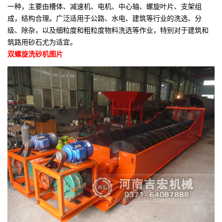
一种，主要由槽体、减速机、电机、中心轴、螺旋叶片、支架组
成，结构合理。广泛适用于公路、水电、建筑等行业的洗选、分
级、除杂，以及细粒度和粗粒度物料洗选等作业，特别对于建筑和
筑路用砂石尤为适宜。
双螺旋洗砂机图片