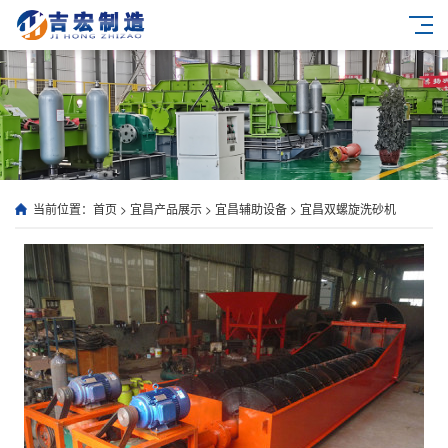
当前位置：
首页
>
宜昌产品展示
>
宜昌辅助设备
>
宜昌双螺旋洗砂机