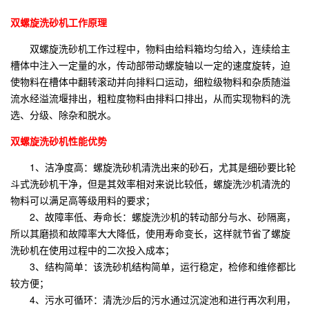
双螺旋洗砂机工作原理
双螺旋洗砂机工作过程中，物料由给料箱均匀给入，连续给主
槽体中注入一定量的水，传动部带动螺旋轴以一定的速度旋转，迫
使物料在槽体中翻转滚动并向排料口运动，细粒级物料和杂质随溢
流水经溢流堰排出，粗粒度物料由排料口排出，从而实现物料的洗
选、分级、除杂和脱水。
双螺旋洗砂机性能优势
1、洁净度高：螺旋洗砂机清洗出来的砂石，尤其是细砂要比轮
斗式洗砂机干净，但是其效率相对来说比较低，螺旋洗沙机清洗的
物料可以满足高等级用料的要求；
2、故障率低、寿命长：螺旋洗沙机的转动部分与水、砂隔离，
所以其磨损和故障率大大降低，使用寿命变长，这样就节省了螺旋
洗砂机在使用过程中的二次投入成本；
3、结构简单：该洗砂机结构简单，运行稳定，检修和维修都比
较方便；
4、污水可循环：清洗沙后的污水通过沉淀池和进行再次利用，