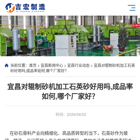
当前位置：
首页
>
宜昌新闻中心
>
宜昌行业动态
>
宜昌对辊制砂机加工石英
砂好用吗,成品率如何,哪个厂家好？
宜昌对辊制砂机加工石英砂好用吗,成品率
如何,哪个厂家好？
时间：2026/06/02
在砂石骨料产业向精细化、高品质转型的当下，石英砂作为玻