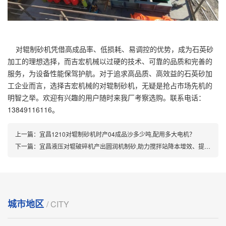
对辊制砂机凭借高成品率、低损耗、易调控的优势，成为石英砂
加工的理想选择，而吉宏机械以过硬的技术、可靠的品质和完善的
服务，为设备性能保驾护航。对于追求高品质、高效益的石英砂加
工企业而言，选择吉宏机械的对辊制砂机，无疑是抢占市场先机的
明智之举。欢迎有兴趣的用户随时来我厂考察选购。联系电话：
13849116116。
上一篇：
宜昌1210对辊制砂机时产04成品沙多少吨,配用多大电机？
下一篇：
宜昌液压对辊破碎机产出圆润机制砂,助力搅拌站降本增效、提升工程质量!
城市地区
/ CITY