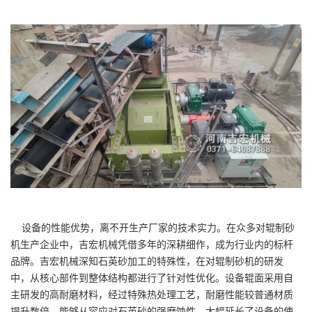
设备的性能优势，离不开生产厂家的技术实力。在众多对辊制砂
机生产企业中，吉宏机械凭借多年的深耕细作，成为行业内的标杆
品牌。吉宏机械深知石英砂加工的特殊性，在对辊制砂机的研发
中，从核心部件到整体结构都进行了针对性优化。设备辊面采用自
主研发的高耐磨材料，经过特殊热处理工艺，耐磨性能较普通材质
提升数倍，能够从容应对石英砂的强磨蚀性，大幅延长了设备的使