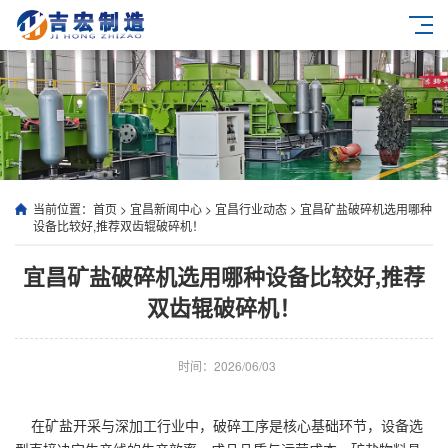
当前位置：
首页
>
宜昌新闻中心
>
宜昌行业动态
>
宜昌矿盐破碎机选用哪种
设备比较好,推荐双齿辊破碎机！
宜昌矿盐破碎机选用哪种设备比较好,推荐
双齿辊破碎机！
时间：2026/06/03
在矿盐开采与深加工行业中，破碎工序是核心基础环节，设备选