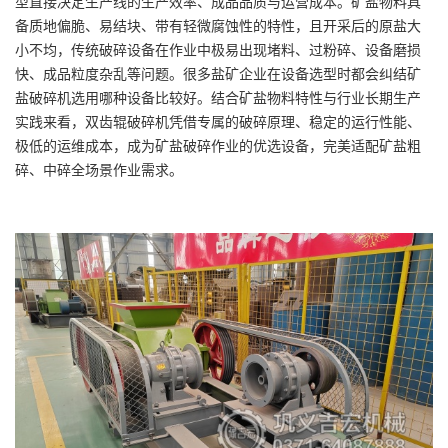
型直接决定生产线的生产效率、成品品质与运营成本。矿盐物料具
备质地偏脆、易结块、带有轻微腐蚀性的特性，且开采后的原盐大
小不均，传统破碎设备在作业中极易出现堵料、过粉碎、设备磨损
快、成品粒度杂乱等问题。很多盐矿企业在设备选型时都会纠结矿
盐破碎机选用哪种设备比较好。结合矿盐物料特性与行业长期生产
实践来看，双齿辊破碎机凭借专属的破碎原理、稳定的运行性能、
极低的运维成本，成为矿盐破碎作业的优选设备，完美适配矿盐粗
碎、中碎全场景作业需求。