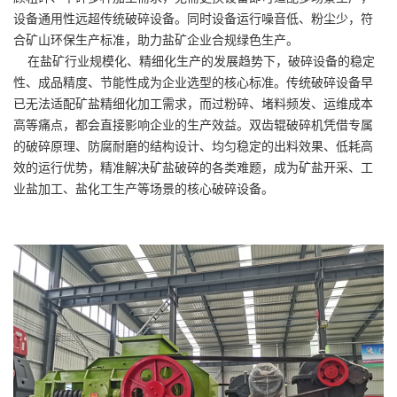
设备通用性远超传统破碎设备。同时设备运行噪音低、粉尘少，符
合矿山环保生产标准，助力盐矿企业合规绿色生产。
在盐矿行业规模化、精细化生产的发展趋势下，破碎设备的稳定
性、成品精度、节能性成为企业选型的核心标准。传统破碎设备早
已无法适配矿盐精细化加工需求，而过粉碎、堵料频发、运维成本
高等痛点，都会直接影响企业的生产效益。双齿辊破碎机凭借专属
的破碎原理、防腐耐磨的结构设计、均匀稳定的出料效果、低耗高
效的运行优势，精准解决矿盐破碎的各类难题，成为矿盐开采、工
业盐加工、盐化工生产等场景的核心破碎设备。