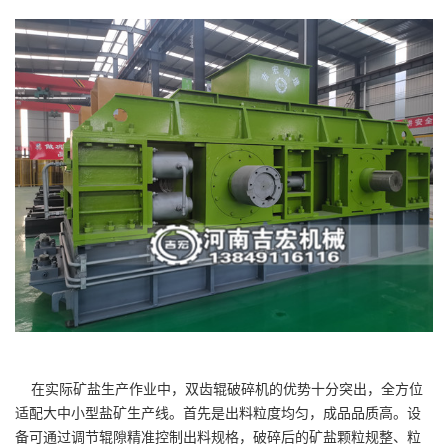
在实际矿盐生产作业中，双齿辊破碎机的优势十分突出，全方位
适配大中小型盐矿生产线。首先是出料粒度均匀，成品品质高。设
备可通过调节辊隙精准控制出料规格，破碎后的矿盐颗粒规整、粒