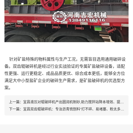
针对矿盐特殊的物料属性与生产工况，无需盲目选用通用破碎设
备。双齿辊破碎机是经过行业实战验证的专属矿盐破碎设备，适配
性更强、运行更稳定、成品品质更优、综合成本更低，能够全方位
满足大中小型盐矿企业的破碎生产需求，是矿盐破碎机的优选型方
案。
上一篇：
宜昌液压对辊破碎机产出圆润机制砂,助力搅拌站降本增效、提升工程质量!
下一篇：
宜昌双齿辊破碎机：专治沥青铣刨料“打不碎、易堵塞、粉太多”三大顽疾!