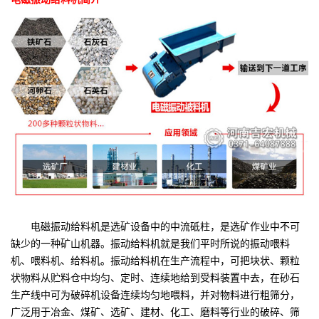
电磁振动给料机是选矿设备中的中流砥柱，是选矿作业中不可
缺少的一种矿山机器。振动给料机就是我们平时所说的振动喂料
机、喂料机、给料机。振动给料机在生产流程中，可把块状、颗粒
状物料从贮料仓中均匀、定时、连续地给到受料装置中去，在砂石
生产线中可为破碎机设备连续均匀地喂料，并对物料进行粗筛分，
广泛用于冶金、煤矿、选矿、建材、化工、磨料等行业的破碎、筛