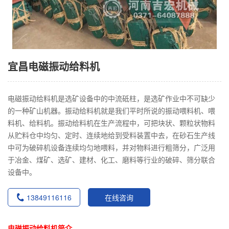
宜昌电磁振动给料机
电磁振动给料机是选矿设备中的中流砥柱，是选矿作业中不可缺少
的一种矿山机器。振动给料机就是我们平时所说的振动喂料机、喂
料机、给料机。振动给料机在生产流程中，可把块状、颗粒状物料
从贮料仓中均匀、定时、连续地给到受料装置中去，在砂石生产线
中可为破碎机设备连续均匀地喂料，并对物料进行粗筛分，广泛用
于冶金、煤矿、选矿、建材、化工、磨料等行业的破碎、筛分联合
设备中。
13849116116
在线咨询
电磁振动给料机简介