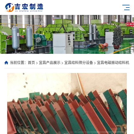
当前位置：
首页
>
宜昌产品展示
>
宜昌给料筛分设备
>
宜昌电磁振动给料机