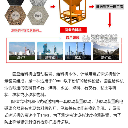
圆盘给料机由驱动装置、给料机本体、计量用带式输送机和计
量装置组成，是一种适用于20mm以下粉矿的给料设备。圆盘给料机
适合喂送的物料有矿石、煤粉、水泥、熟料、石灰石、黏土等粉
状、粒状或小块状物料。
圆盘给料机和带式输送机由一套驱动装置驱动，该驱动装置的电
磁离合器具有实现给料机的开、停和兼有功能转换的作用。计量带
式输送机的带速小于1m/s，为了测定带速设有速度检测装置，为了
防止称量辊偏斜设有检测杆进行调整。