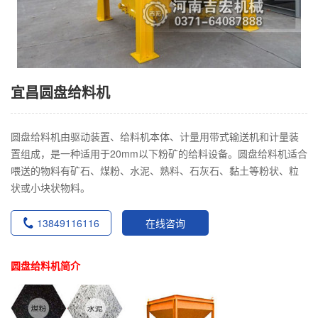
宜昌圆盘给料机
圆盘给料机由驱动装置、给料机本体、计量用带式输送机和计量装
置组成，是一种适用于20mm以下粉矿的给料设备。圆盘给料机适合
喂送的物料有矿石、煤粉、水泥、熟料、石灰石、黏土等粉状、粒
状或小块状物料。
13849116116
在线咨询
圆盘给料机简介