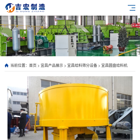
当前位置：
首页
>
宜昌产品展示
>
宜昌给料筛分设备
>
宜昌圆盘给料机