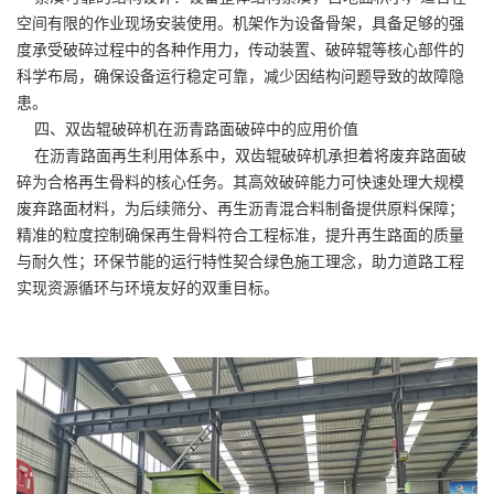
空间有限的作业现场安装使用。机架作为设备骨架，具备足够的强
度承受破碎过程中的各种作用力，传动装置、破碎辊等核心部件的
科学布局，确保设备运行稳定可靠，减少因结构问题导致的故障隐
患。
四、双齿辊破碎机在沥青路面破碎中的应用价值
在沥青路面再生利用体系中，双齿辊破碎机承担着将废弃路面破
碎为合格再生骨料的核心任务。其高效破碎能力可快速处理大规模
废弃路面材料，为后续筛分、再生沥青混合料制备提供原料保障；
精准的粒度控制确保再生骨料符合工程标准，提升再生路面的质量
与耐久性；环保节能的运行特性契合绿色施工理念，助力道路工程
实现资源循环与环境友好的双重目标。