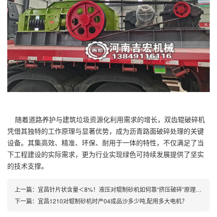
随着道路养护与建筑垃圾资源化利用需求的增长，双齿辊破碎机
凭借其独特的工作原理与显著优势，成为沥青路面破碎处理的关键
设备。其集高效、精准、环保、耐用于一体的特性，不仅满足了当
下工程建设的实际需求，更为行业实现绿色可持续发展提供了坚实
的技术支撑。
上一篇：
宜昌针片状含量＜8%！液压对辊制砂机如何靠“挤压破碎”原理碾压同行？
下一篇：
宜昌1210对辊制砂机时产04成品沙多少吨,配用多大电机？