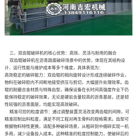
三、双齿辊破碎机的核心优势：高效、灵活与耐用的融合
双齿辊破碎机在沥青路面破碎场景中的优势，体现在其结构设
计、运行性能与维护成本等多个维度，具体表现为：
高效稳定的破碎能力：双齿辊的相向旋转设计形成连续破碎作业，
物料在破碎腔内不间断地接受挤压与剪切，大幅提升处理效率。齿
辊的耐磨合金材质与特殊齿型，确保设备在长时间高强度作业下仍
能保持稳定的破碎效果，无论是硬岩含量较高的沥青基层，还是韧
性较强的沥青面层，均能实现高效破碎。
精准可控的粒度调节：通过调整装置灵活改变两齿辊的间隙，可
精准控制出料粒度，满足不同工程对再生骨料的规格需求。齿型可
根据物料特性更换，适配多种破碎场景，从粗碎到中细碎实现一机
多用，减少设备投入成本。这种精准的粒度控制能力，使破碎后的