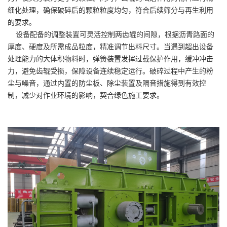
细化处理，确保破碎后的颗粒粒度均匀，符合后续筛分与再生利用
的要求。
设备配备的调整装置可灵活控制两齿辊的间隙，根据沥青路面的
厚度、硬度及所需成品粒度，精准调节出料尺寸。当遇到超出设备
处理能力的大体积物料时，弹簧装置发挥过载保护作用，缓冲冲击
力，避免齿辊受损，保障设备连续稳定运行。破碎过程中产生的粉
尘与噪音，通过内置的防尘板、除尘装置及隔音措施得到有效控
制，减少对作业环境的影响，契合绿色施工要求。