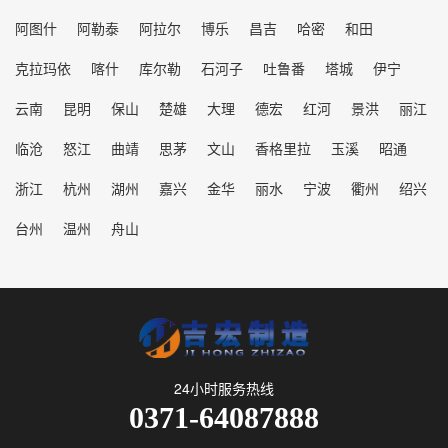
阿图什
阿勒泰
阿拉尔
博乐
昌吉
哈密
和田
克拉玛依
喀什
库尔勒
石河子
吐鲁番
塔城
伊宁
云南
昆明
保山
楚雄
大理
德宏
红河
景洪
丽江
临沧
怒江
曲靖
思茅
文山
香格里拉
玉溪
昭通
浙江
杭州
湖州
嘉兴
金华
丽水
宁波
衢州
绍兴
台州
温州
舟山
24小时服务热线
0371-64087888