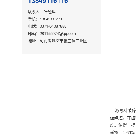
13849116116
联系人：叶经理
手机：13849116116
电话：0371-64087888
邮箱：281155074@qq.com
地址：河南省巩义市鲁庄镇工业区
沥青料破碎机
破碎腔，在齿
度。值得一提
械挤压与剪切