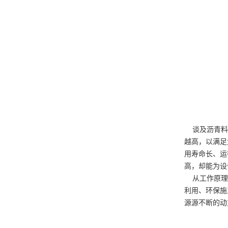
谈及沥青料破
越高，以满足
用寿命长、运
高，却能为设
从工作原理的
利用、环保施
源源不断的动