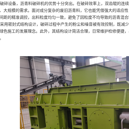
碎设备，沥青料破碎机的优势十分突出。在破碎效率上，双齿辊的连续
、大规模的需求。面对成分复杂的废旧沥青料，它也能凭借强大的适应性
间距的精准调控，出料粒度均匀一致，避免了因粒度不均导致的沥青混合
用密封式结构设计，破碎过程中产生的粉尘和噪音被有效控制，既减少
绿色施工的发展理念。此外，其结构设计简洁合理，日常维护检修便捷，
。