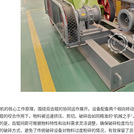
的核心工作原理，围绕双齿辊的协同运作展开。设备配备两个相向转动
辊的咬合作用下，物料被迅速挤压、剪切。破碎齿如同精准的“机械之手
的是，齿辊间距可根据物料特性和出料需求灵活调整，确保破碎粒度均匀
的破碎方式，避免了传统破碎设备对物料过度粉碎的情况，有效保留了沥