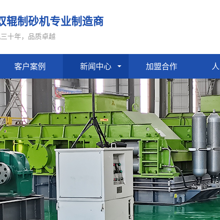
双辊制砂机专业制造商
机三十年，品质卓越
客户案例
新闻中心
加盟合作
人