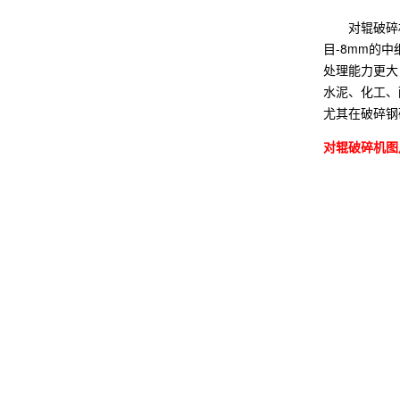
对辊破碎机又
目-8mm的
处理能力更大
水泥、化工、
尤其在破碎钢
对辊破碎机图