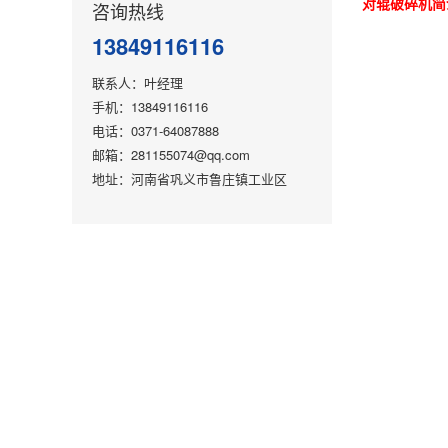
对辊破碎机简
咨询热线
13849116116
联系人：叶经理
手机：13849116116
电话：0371-64087888
邮箱：281155074@qq.com
地址：河南省巩义市鲁庄镇工业区