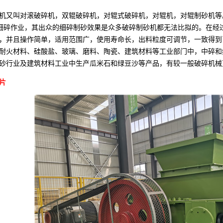
叫对滚破碎机，双辊破碎机，对辊式破碎机，对辊机，对辊制砂机等。主
中细碎作业，其出众的细碎制砂效果是众多破碎制砂机都无法比拟的。在
，并且操作简单，适用范围广，使用寿命长，出料粒度可调节，一致得到
耐火材料、硅酸盐、玻璃、磨料、陶瓷、建筑材料等工业部门中，中碎和细
砂行业及建筑材料工业中生产瓜米石和绿豆沙等产品，有较一般破碎机械
片