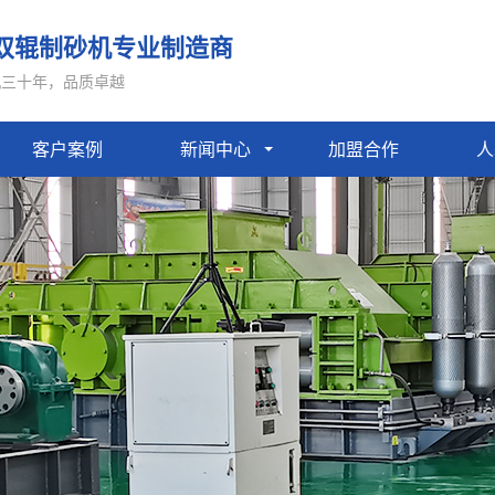
双辊制砂机专业制造商
机三十年，品质卓越
客户案例
新闻中心
加盟合作
人