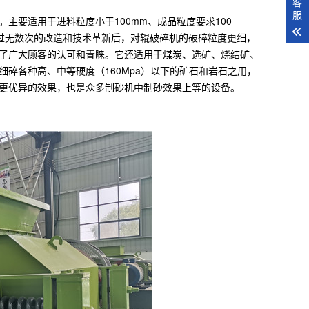
客
服
要适用于进料粒度小于100mm、成品粒度要求100
经过无数次的改造和技术革新后，对辊破碎机的破碎粒度更细，
了广大顾客的认可和青睐。它还适用于煤炭、选矿、烧结矿、
碎各种高、中等硬度（160Mpa）以下的矿石和岩石之用，
更优异的效果，也是众多制砂机中制砂效果上等的设备。