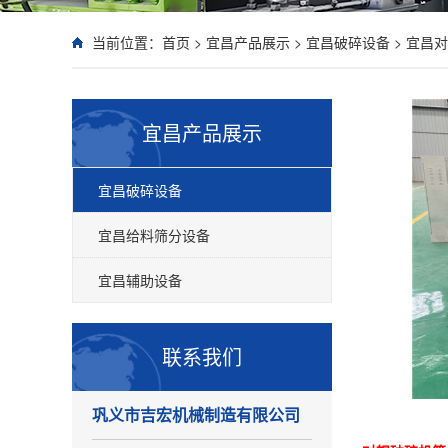
当前位置：
首页
>
宜昌产品展示
>
宜昌破碎设备
>
宜昌对
宜昌产品展示
宜昌破碎设备
宜昌给料筛分设备
宜昌辅助设备
联系我们
巩义市吉宏机械制造有限公司