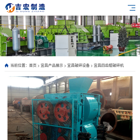
当前位置：
首页
>
宜昌产品展示
>
宜昌破碎设备
>
宜昌四齿辊破碎机