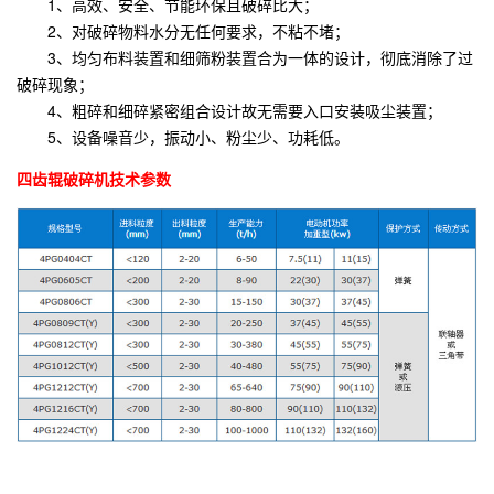
1、高效、安全、节能环保且破碎比大；
2、对破碎物料水分无任何要求，不粘不堵；
3、均匀布料装置和细筛粉装置合为一体的设计，彻底消除了过
破碎现象；
4、粗碎和细碎紧密组合设计故无需要入口安装吸尘装置；
5、设备噪音少，振动小、粉尘少、功耗低。
四齿辊破碎机技术参数