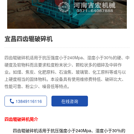
宜昌四齿辊破碎机
四齿辊破碎机适用于抗压强度小于240Mpa、湿度小于30％的硬、中
硬度及软物料而且要求粒度粉末状少、颗粒状多的细碎及中碎作
业。如煤、焦炭、化肥原料、石油焦、玻璃管、化工原料等或与以
上硬度相当的固体物料。本设备具有使用维修费特低、破碎比大、
性能可靠、粉尘少、噪音低等特点。
13849116116
在线咨询
四齿辊破碎机简介
四齿辊破碎机适用于抗压强度小于240Mpa、湿度小于30％的