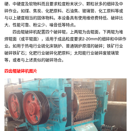
硬、中硬度及软物料而且要求粒度粉末状少、颗粒状多的细碎及中
碎作业。如煤、焦炭、化肥原料、石油焦、玻璃管、化工原料等或
与以上硬度相当的固体物料。本设备具有使用维修费特低、破碎比
大、性能可靠、粉尘少、噪音低等特点。
四齿辊破碎机配置四个破碎辊，上两辊为齿辊面，下两辊为堆
焊辊面（或平辊面），适用于成品粒度要求2-20mm的细碎和中碎作
业。如用于热电行业硫化床锅炉、普通锅炉原煤的破碎；铁矿行业
破碎铁矿石；化肥行业破碎化肥原料；太阳能行业破碎废玻璃管
等，或者与上述类似的破碎场合。
四齿辊破碎机图片