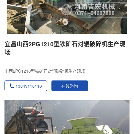
宜昌山西2PG1210型铁矿石对辊破碎机生产现
场
山西2PG1210型铁矿石对辊破碎机生产现场
13849116116
在线咨询