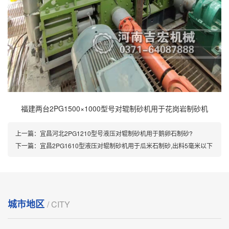
福建两台2PG1500×1000型号对辊制砂机用于花岗岩制砂机
上一篇：
宜昌河北2PG1210型号液压对辊制砂机用于鹅卵石制砂?
下一篇：
宜昌2PG1610型液压对辊制砂机用于瓜米石制砂,出料5毫米以下
城市地区
/ CITY